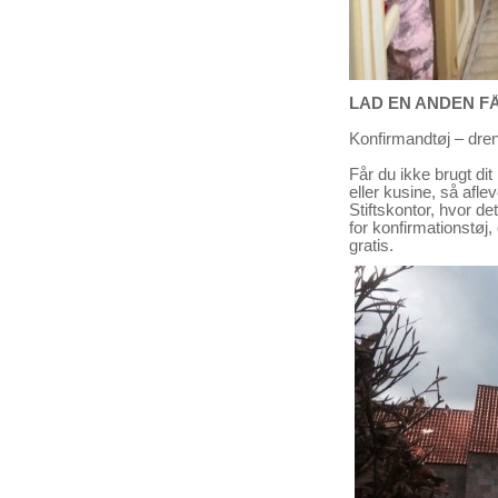
LAD EN ANDEN FÅ
Konfirmandtøj – dren
Får du ikke brugt dit 
eller kusine, så aflev
Stiftskontor, hvor det
for konfirmationstøj
gratis.