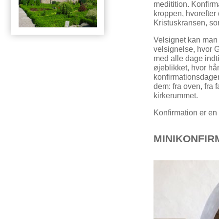
meditition. Konfir
kroppen, hvorefter 
Kristuskransen, som
Velsignet kan man i
velsignelse, hvor 
med alle dage indti
øjeblikket, hvor 
konfirmationsdagen 
dem: fra oven, fra f
kirkerummet.
Konfirmation er en
MINIKONFI