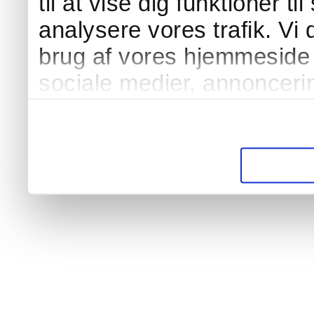
til at vise dig funktioner ti
analysere vores trafik. Vi
brug af vores hjemmeside 
sociale medier, annonceri
Vores partnere kan kombi
oplysninger, du har givet 
fra din brug af deres tjenes