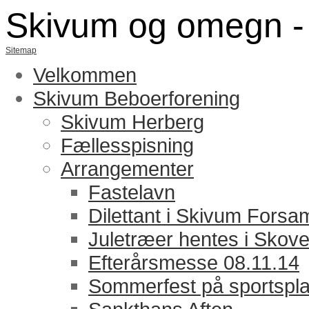
Skivum og omegn - m
Sitemap
Velkommen
Skivum Beboerforening
Skivum Herberg
Fællesspisning
Arrangementer
Fastelavn
Dilettant i Skivum Forsa
Juletræer hentes i Skov
Efterårsmesse 08.11.14
Sommerfest på sportspl