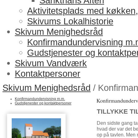
Sankthans Aften
Aktivitetsplads med køkken, 
Skivums Lokalhistorie
Skivum Menighedsråd
Konfirmandundervisning m.
Gudstjenester og kontaktpe
Skivum Vandværk
Kontaktpersoner
Skivum Menighedsråd
/ Konfirma
Konfirmandundervisning m.m.
Konfirmandunderv
Gudstjenester og kontaktpersoner
TILLYKKE T
Den sidste gang ta
hvad der var det b
op på tavlen. Men n